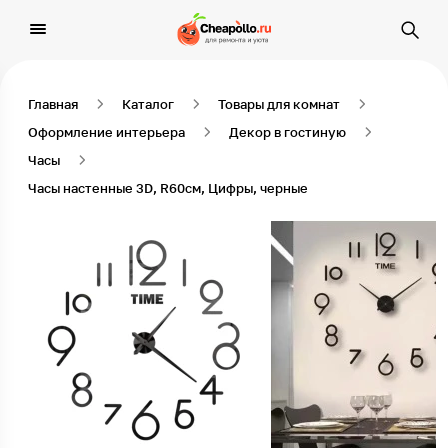
Главная
Каталог
Товары для комнат
Оформление интерьера
Декор в гостиную
Часы
Часы настенные 3D, R60см, Цифры, черные