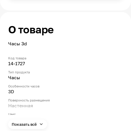
О товаре
Часы 3d
Код товара
14-1727
Тип продукта
Часы
Особенности часов
3D
Поверхность размещения
Настенная
Цвет
Черный
Показать всё
Механизм