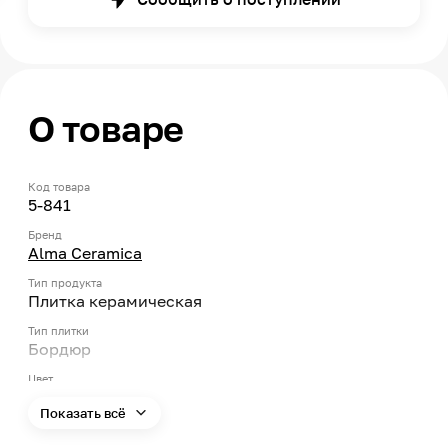
О товаре
Код товара
5-841
Бренд
Alma Ceramica
Тип продукта
Плитка керамическая
Тип плитки
Бордюр
Цвет
Зеленый
Показать всё
Страна производства
Россия