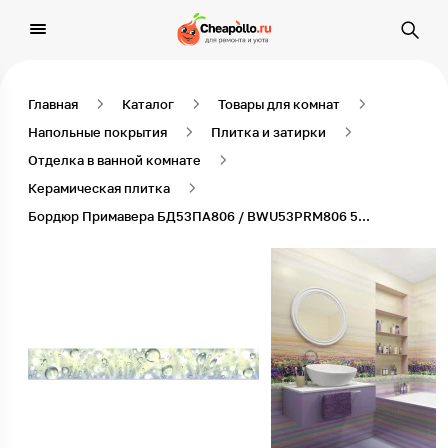
Главная
Каталог
Товары для комнат
Напольные покрытия
Плитка и затирки
Отделка в ванной комнате
Керамическая плитка
Бордюр Примавера БД53ПА806 / BWU53PRM806 50х6,7