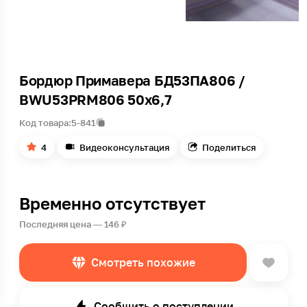
Бордюр Примавера БД53ПА806 /
BWU53PRM806 50х6,7
Код товара:
5-841
4
Видеоконсультация
Поделиться
Временно отсутствует
Последняя цена — 146 ₽
Смотреть похожие
Сообщить о поступлении