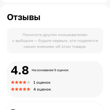
Отзывы
Помогите другим пользователям
с выбором — будьте первым, кто поделится
своим мнением об этом товаре.
4.8
На основании 5 оценок
1 оценок
4 оценок