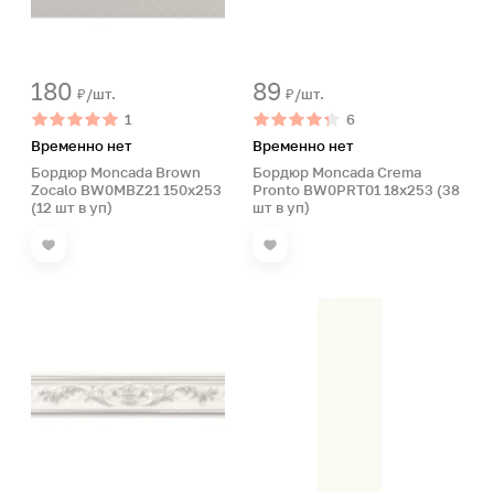
180
89
₽/шт.
₽/шт.
1
6
Временно нет
Временно нет
Бордюр Moncada Brown
Бордюр Moncada Crema
Zocalo BW0MBZ21 150x253
Pronto BW0PRT01 18х253 (38
(12 шт в уп)
шт в уп)