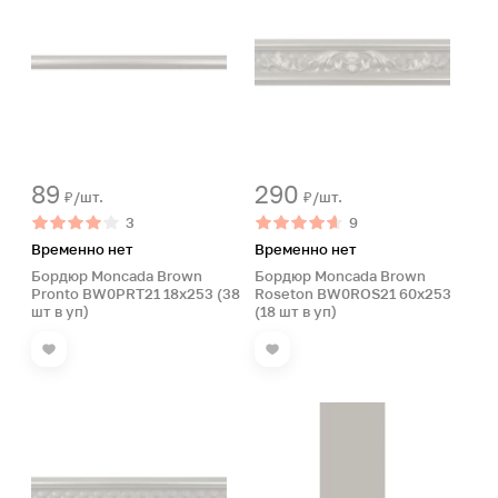
89
290
₽/шт.
₽/шт.
3
9
Временно нет
Временно нет
Бордюр Moncada Brown
Бордюр Moncada Brown
Pronto BW0PRT21 18х253 (38
Roseton BW0ROS21 60х253
шт в уп)
(18 шт в уп)