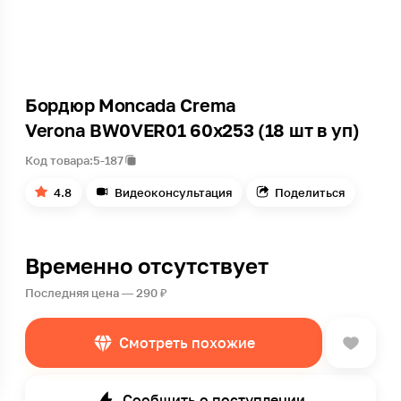
Бордюр Moncada Crema
Verona BW0VER01 60х253 (18 шт в уп)
Код товара:
5-187
4.8
Видеоконсультация
Поделиться
Временно отсутствует
Последняя цена — 290 ₽
Смотреть похожие
Сообщить о поступлении