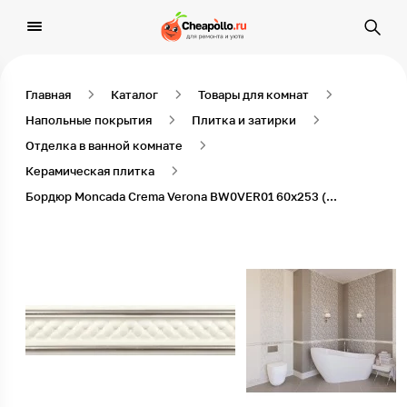
Главная
Каталог
Товары для комнат
Напольные покрытия
Плитка и затирки
Отделка в ванной комнате
Керамическая плитка
Бордюр Moncada Crema Verona BW0VER01 60х253 (18 шт в уп)