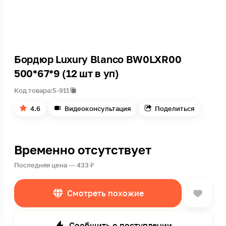
Бордюр Luxury Blanco BW0LXR00
500*67*9 (12 шт в уп)
Код товара:
5-911
4.6
Видеоконсультация
Поделиться
Временно отсутствует
Последняя цена — 433 ₽
Смотреть похожие
Сообщить о поступлении