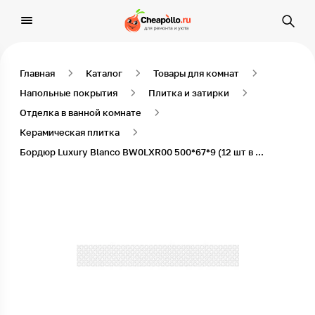
Главная
Каталог
Товары для комнат
Напольные покрытия
Плитка и затирки
Отделка в ванной комнате
Керамическая плитка
Бордюр Luxury Blanco BW0LXR00 500*67*9 (12 шт в уп)