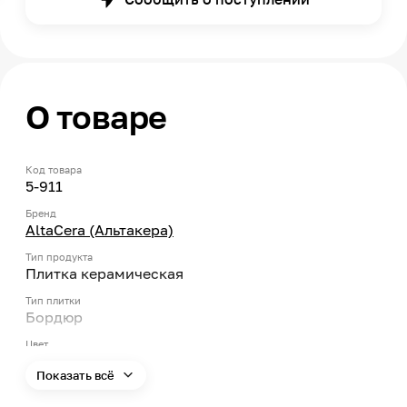
О товаре
Код товара
5-911
Бренд
AltaCera (Альтакера)
Тип продукта
Плитка керамическая
Тип плитки
Бордюр
Цвет
Белый
Показать всё
Страна производства
Россия