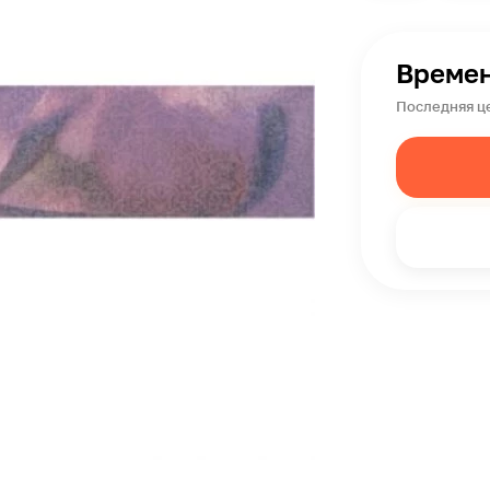
Времен
Последняя ц