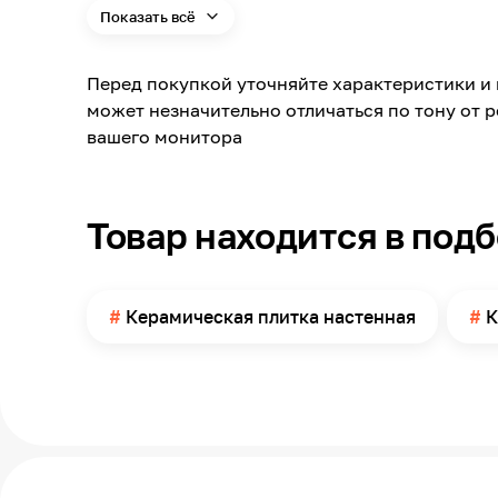
Показать всё
Материал
Длина
Перед покупкой уточняйте характеристики и 
Ширина
может незначительно отличаться по тону от 
Поверхность
вашего монитора
Поверхность применения
Товар находится в под
Керамическая плитка настенная
К