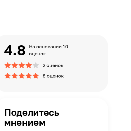
4.8
На основании 10
оценок
2 оценок
8 оценок
Поделитесь
мнением