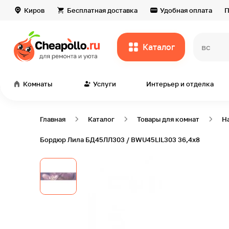
Киров
Бесплатная доставка
Удобная оплата
П
Каталог
всё дл
Комнаты
Услуги
Интерьер и отделка
Главная
Каталог
Товары для комнат
Н
Бордюр Лила БД45ЛЛ303 / BWU45LIL303 36,4х8