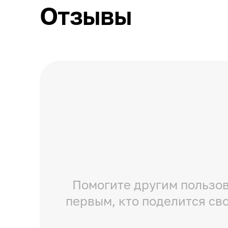
Отзывы
Помогите другим пользов
первым, кто поделится св