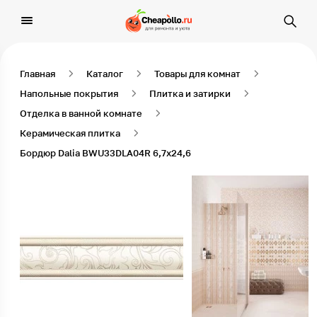
Главная
Каталог
Товары для комнат
Напольные покрытия
Плитка и затирки
Отделка в ванной комнате
Керамическая плитка
Бордюр Dalia BWU33DLA04R 6,7х24,6