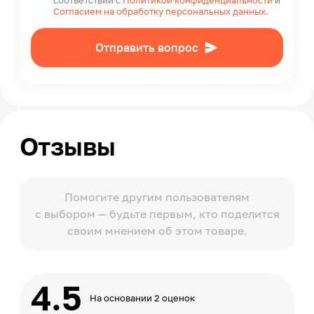
соответствии с
Политикой конфиденциальности
и
Согласием на обработку персональных данных
.
Отправить вопрос
Отзывы
Помогите другим пользователям
с выбором — будьте первым, кто поделится
своим мнением об этом товаре.
4.5
На основании 2 оценок