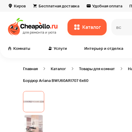
Киров
Бесплатная доставка
Удобная оплата
П
Каталог
всё дл
Комнаты
Услуги
Интерьер и отделка
Главная
Каталог
Товары для комнат
Н
Бордюр Ariana BWU60ARI707 6х60