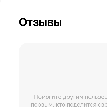
Отзывы
Помогите другим пользов
первым, кто поделится св