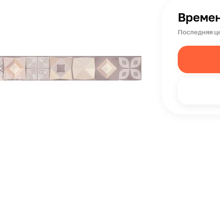
Времен
Последняя це