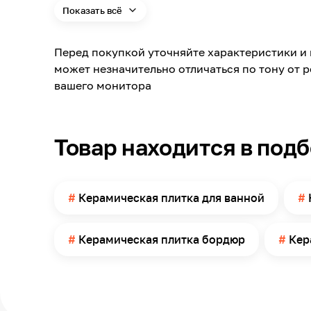
Показать всё
Материал
Длина
Перед покупкой уточняйте характеристики и 
Ширина
может незначительно отличаться по тону от 
Толщина
вашего монитора
Поверхность
Помещение
Товар находится в под
Поверхность применения
Количество в упаковке
Керамическая плитка для ванной
Керамическая плитка бордюр
Кер