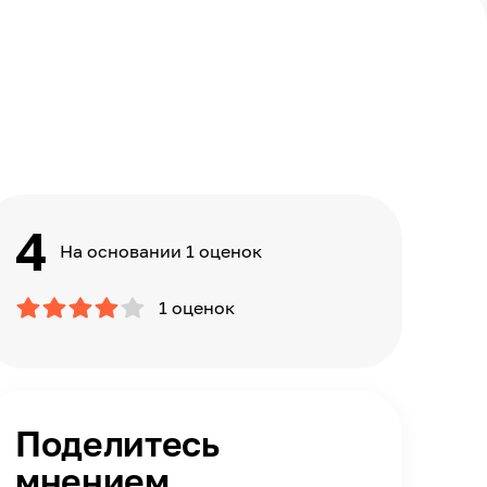
4
На основании 1 оценок
1 оценок
Поделитесь
мнением