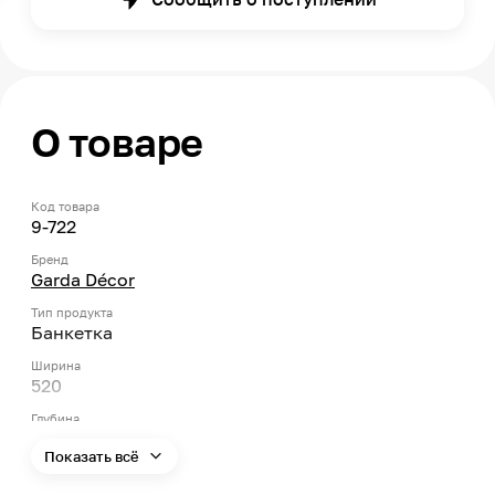
О товаре
Код товара
9-722
Бренд
Garda Décor
Тип продукта
Банкетка
Ширина
520
Глубина
520
Показать всё
Высота
450