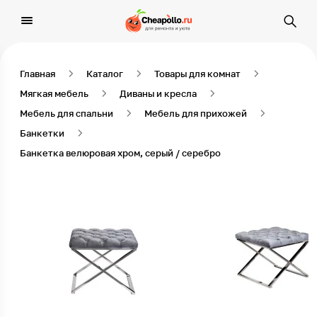
Главная
Каталог
Товары для комнат
Мягкая мебель
Диваны и кресла
Мебель для спальни
Мебель для прихожей
Банкетки
Банкетка велюровая хром, серый / серебро