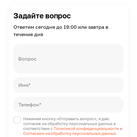
Время работы
35000
Задайте вопрос
Диаметр
63
Ответим сегодня до 19:00 или завтра в
течение дня
Страна производства
Китай
Вопрос
Имя*
Телефон*
Нажимая кнопку «Отправить вопрос», я даю
согласие на обработку персональных данных в
соответствии с
Политикой конфиденциальности
и
Согласием на обработку персональных данных
.