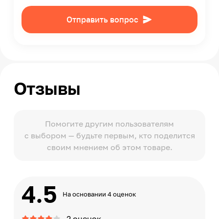
Отправить вопрос
Отзывы
Помогите другим пользователям
с выбором — будьте первым, кто поделится
своим мнением об этом товаре.
4.5
На основании 4 оценок
2 оценок