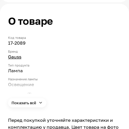
О товаре
Код товара
17-2089
Бренд
Gauss
Тип продукта
Лампа
Назначение лампы
Освещение
Тип цоколя
E27
Показать всё
Мощность
9
Перед покупкой уточняйте характеристики и
Тип ламп
комплектацию у продавца. Цвет товара на фото