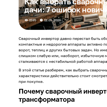
Как выбрать сварочны
дачи: 7 ошибок нович
1595
12.05.2026
Сварочный инвертор давно перестал быть об
компактные и недорогие аппараты активно по
ворот, теплиц и других бытовых задач. Но и
слишком слабую или, наоборот, избыточную 
сталкиваются с нестабильной работой аппара
В этой статье разберем, как выбрать сварочн
характеристики действительно стоит смотрет
при покупке.
Почему сварочный инверт
трансформатора