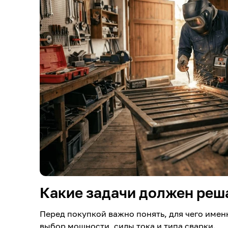
Какие задачи должен реш
Перед покупкой важно понять, для чего имен
выбор мощности, силы тока и типа сварки.