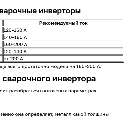
сварочные инверторы
Рекомендуемый ток
120–160 А
140–180 А
160–200 А
120–140 А
от 200 А
ще всего достаточно модели на 160–200 А.
 сварочного инвертора
тоит разобраться в ключевых параметрах.
менно она определяет, металл какой толщины