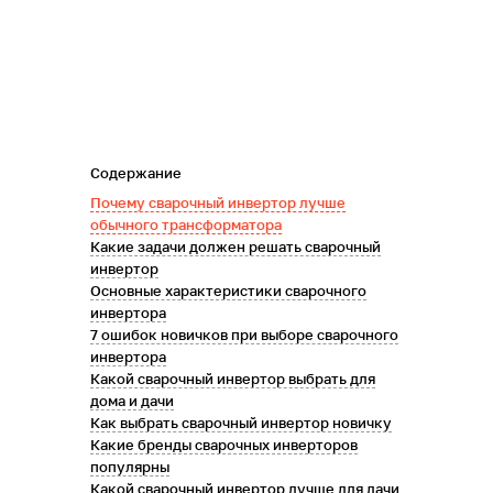
Содержание
Почему сварочный инвертор лучше
обычного трансформатора
Какие задачи должен решать сварочный
инвертор
Основные характеристики сварочного
инвертора
7 ошибок новичков при выборе сварочного
инвертора
Какой сварочный инвертор выбрать для
дома и дачи
Как выбрать сварочный инвертор новичку
Какие бренды сварочных инверторов
популярны
Какой сварочный инвертор лучше для дачи