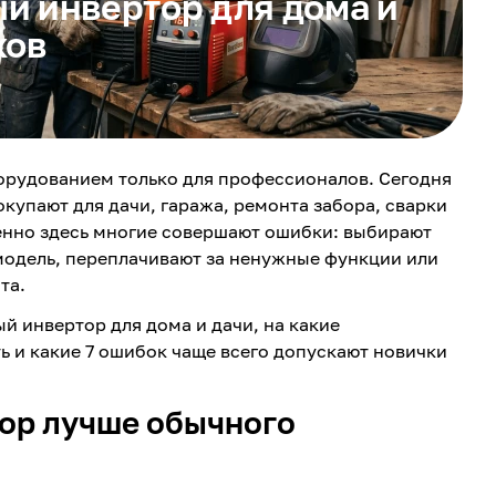
й инвертор для дома и
ков
орудованием только для профессионалов. Сегодня
купают для дачи, гаража, ремонта забора, сварки
менно здесь многие совершают ошибки: выбирают
модель, переплачивают за ненужные функции или
та.
ый инвертор для дома и дачи, на какие
ь и какие 7 ошибок чаще всего допускают новички
ор лучше обычного