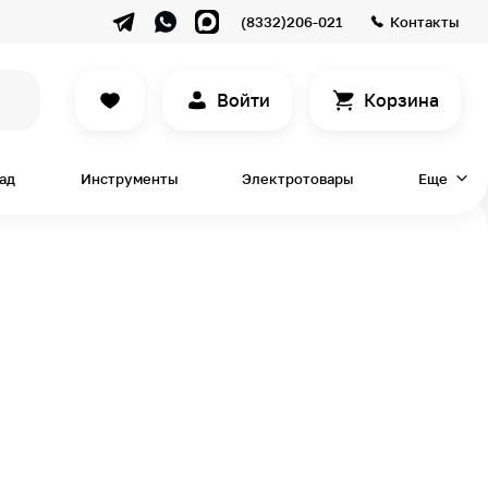
(8332)206-021
Контакты
Войти
Корзина
сад
Инструменты
Электротовары
Еще