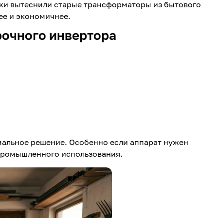
ки вытеснили старые трансформаторы из бытового
ее и экономичнее.
рочного инвертора
мальное решение. Особенно если аппарат нужен
 промышленного использования.