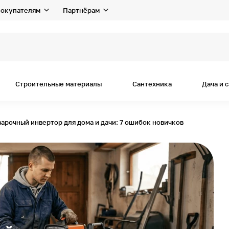
окупателям
Партнёрам
я дома и
Строительные материалы
Сантехника
Дача и 
варочный инвертор для дома и дачи: 7 ошибок новичков