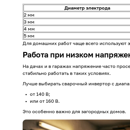
Диаметр электрода
2 мм
3 мм
4 мм
5 мм
Для домашних работ чаще всего используют 
Работа при низком напряже
На дачах и в гаражах напряжение часто прос
стабильно работать в таких условиях.
Лучше выбирать сварочный инвертор с диапа
от 140 В;
или от 160 В.
Это особенно важно для загородных домов.