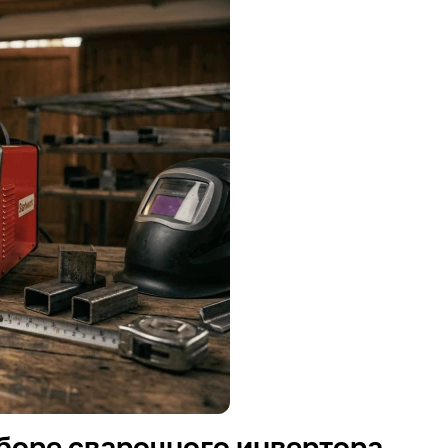
боре сварочного инвертора