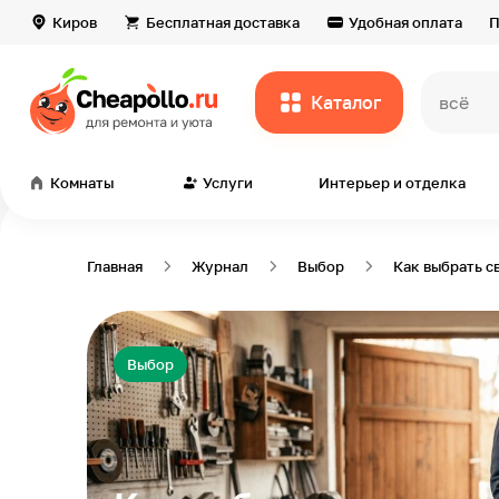
Киров
Бесплатная доставка
Удобная оплата
П
Каталог
всё дл
Комнаты
Услуги
Интерьер и отделка
Главная
Журнал
Выбор
Как выбрать с
Выбор