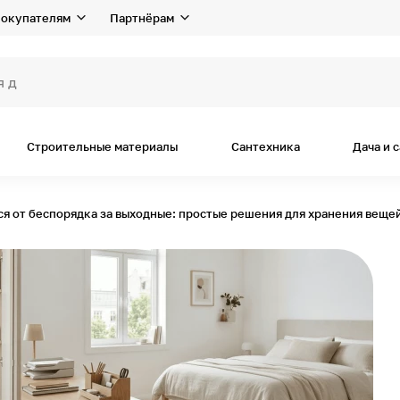
окупателям
Партнёрам
я дома и рем
Строительные материалы
Сантехника
Дача и 
ся от беспорядка за выходные: простые решения для хранения веще