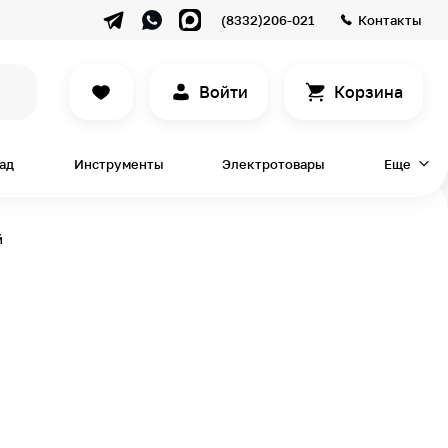
(8332)206-021
Контакты
Войти
Корзина
сад
Инструменты
Электротовары
Еще
й