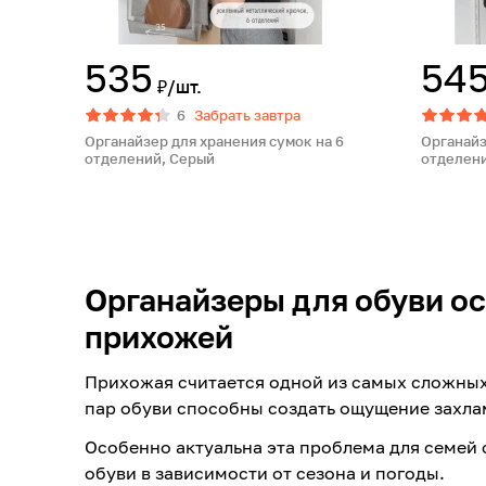
535
54
₽/шт.
6
Забрать завтра
Органайзер для хранения сумок на 6
Органайз
отделений, Серый
отделен
Органайзеры для обуви о
прихожей
Прихожая считается одной из самых сложных
пар обуви способны создать ощущение захла
Особенно актуальна эта проблема для семей с
обуви в зависимости от сезона и погоды.