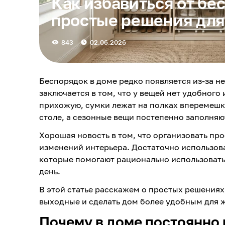
Как избавиться от бе
простые решения для
843
02.06.2026
Беспорядок в доме редко появляется из-за н
заключается в том, что у вещей нет удобного
прихожую, сумки лежат на полках вперемешк
столе, а сезонные вещи постепенно заполня
Хорошая новость в том, что организовать п
изменений интерьера. Достаточно использов
которые помогают рационально использоват
день.
В этой статье расскажем о простых решениях
выходные и сделать дом более удобным для 
Почему в доме постоянно