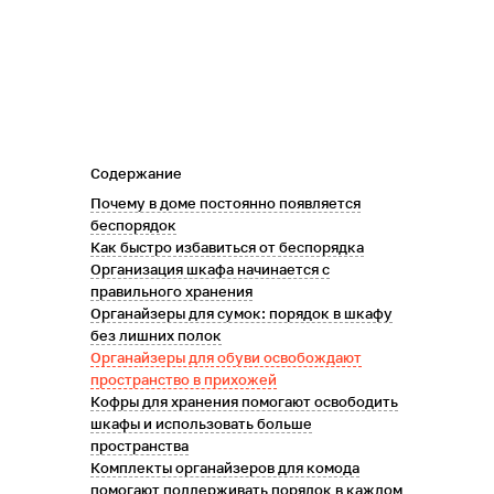
Содержание
Почему в доме постоянно появляется
беспорядок
Как быстро избавиться от беспорядка
Организация шкафа начинается с
правильного хранения
Органайзеры для сумок: порядок в шкафу
без лишних полок
Органайзеры для обуви освобождают
пространство в прихожей
Кофры для хранения помогают освободить
шкафы и использовать больше
пространства
Комплекты органайзеров для комода
помогают поддерживать порядок в каждом