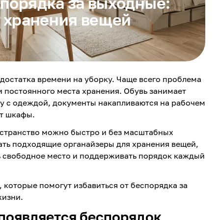
спорядка за выходные:
 хранения вещей
едостатка времени на уборку. Чаще всего проблема
 и постоянного места хранения. Обувь занимает
у с одеждой, документы накапливаются на рабочем
ют шкафы.
ространство можно быстро и без масштабных
ать подходящие органайзеры для хранения вещей,
ь свободное место и поддерживать порядок каждый
, которые помогут избавиться от беспорядка за
жизни.
 появляется беспорядок