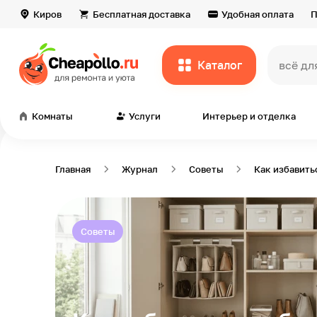
Киров
Бесплатная доставка
Удобная оплата
П
Каталог
всё дл
Комнаты
Услуги
Интерьер и отделка
Главная
Журнал
Советы
Как избавить
Советы