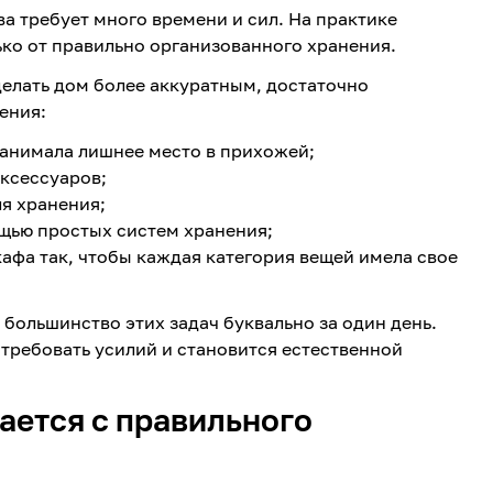
а требует много времени и сил. На практике
лько от правильно организованного хранения.
делать дом более аккуратным, достаточно
ения:
занимала лишнее место в прихожей;
аксессуаров;
я хранения;
ощью простых систем хранения;
афа так, чтобы каждая категория вещей имела свое
большинство этих задач буквально за один день.
требовать усилий и становится естественной
ается с правильного