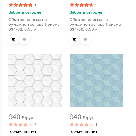
1
9
Забрать сегодня
Забрать сегодня
Обои виниловые на
Обои виниловые на
бумажной основе Призма
бумажной основе Призма
034-02, 0.53 м
034-06, 0.53 м
940
940
₽/рул.
₽/рул.
6
1
Временно нет
Временно нет